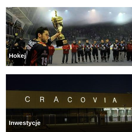
Hokej
Inwestycje