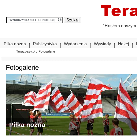
Piłka nożna
Publicystyka
Wydarzenia
Wywiady
Hokej
Terazpasy.pl
/
Fotogalerie
Fotogalerie
Piłka nożna