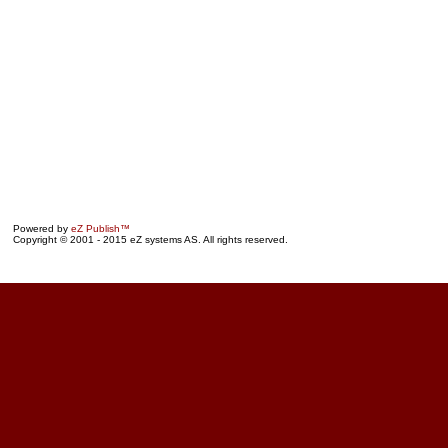
Powered by
eZ Publish™
Copyright © 2001 - 2015 eZ systems AS. All rights reserved.