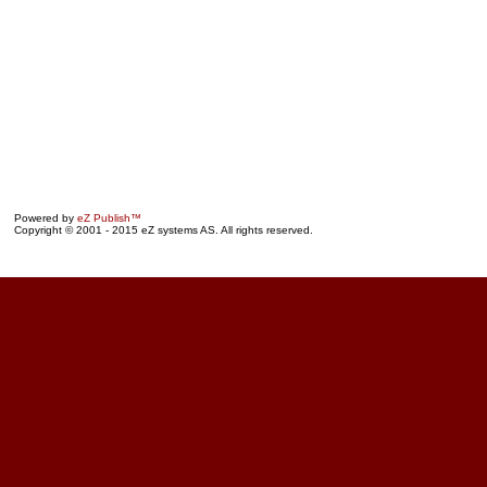
Powered by
eZ Publish™
Copyright © 2001 - 2015 eZ systems AS. All rights reserved.