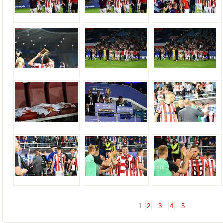
1
2
3
4
5