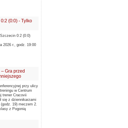
:2 (0:0) - Tylko
ń Szczecin 0:2 (0:0)
ia 2026 r., godz. 19:00
 – Gra przed
mniejszego
nferencyjnej przy ulicy
 treningu w Centrum
trener Cracovii
ł się z dziennikarzami
 (godz. 19) meczem 2.
klasy z Pogonią