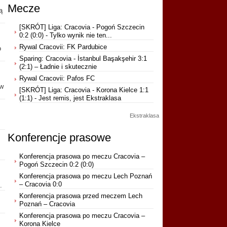
Mecze
ą
[SKRÓT] Liga: Cracovia - Pogoń Szczecin
0:2 (0:0) - Tylko wynik nie ten...
Rywal Cracovii: FK Pardubice
o
Sparing: Cracovia - İstanbul Başakşehir 3:1
(2:1) – Ładnie i skutecznie
Rywal Cracovii: Pafos FC
 w
[SKRÓT] Liga: Cracovia - Korona Kielce 1:1
(1:1) - Jest remis, jest Ekstraklasa
Ekstraklasa
Konferencje prasowe
Konferencja prasowa po meczu Cracovia –
Pogoń Szczecin 0:2 (0:0)
Konferencja prasowa po meczu Lech Poznań
– Cracovia 0:0
.
Konferencja prasowa przed meczem Lech
Poznań – Cracovia
Konferencja prasowa po meczu Cracovia –
Korona Kielce