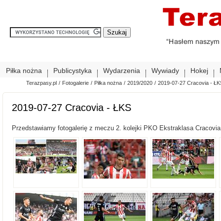
Piłka nożna
Publicystyka
Wydarzenia
Wywiady
Hokej
Terazpasy.pl
/
Fotogalerie
/
Piłka nożna
/
2019/2020
/
2019-07-27 Cracovia - ŁK
2019-07-27 Cracovia - ŁKS
Przedstawiamy fotogalerię z meczu 2. kolejki PKO Ekstraklasa Cracovia -