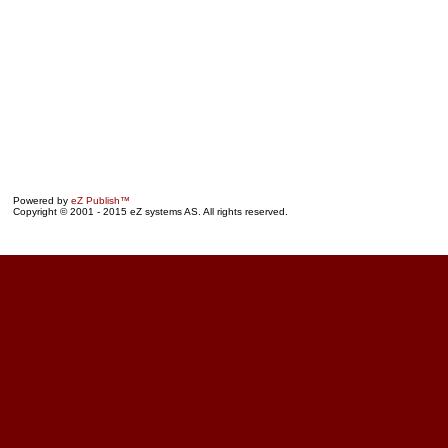
Powered by
eZ Publish™
Copyright © 2001 - 2015 eZ systems AS. All rights reserved.