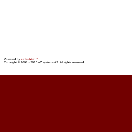
Powered by
eZ Publish™
Copyright © 2001 - 2015 eZ systems AS. All rights reserved.