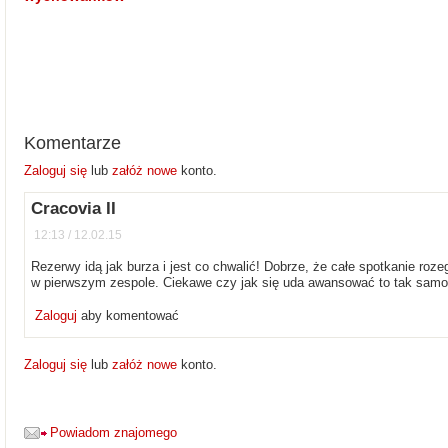
Komentarze
Zaloguj się
lub
załóż nowe
konto.
Cracovia II
12:13 / 12.02.15
Rezerwy idą jak burza i jest co chwalić! Dobrze, że całe spotkanie roz
w pierwszym zespole. Ciekawe czy jak się uda awansować to tak samo 
Zaloguj
aby komentować
Zaloguj się
lub
załóż nowe
konto.
Powiadom znajomego