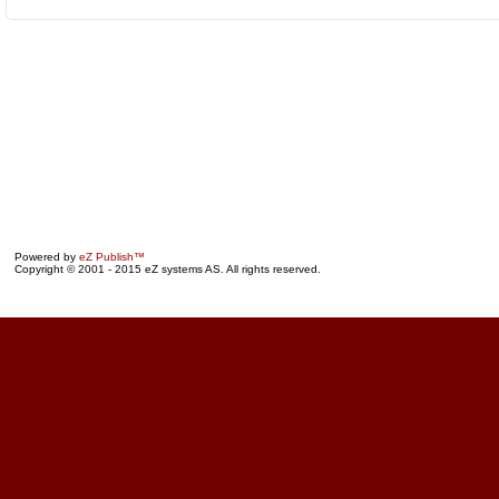
Powered by
eZ Publish™
Copyright © 2001 - 2015 eZ systems AS. All rights reserved.