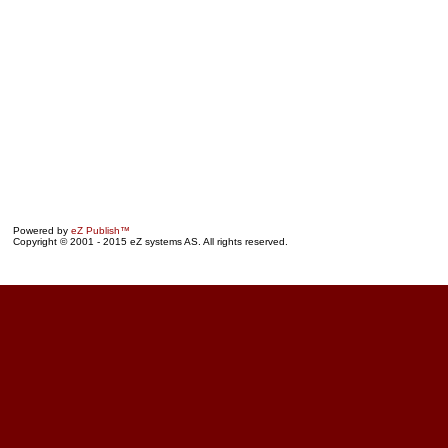
Powered by
eZ Publish™
Copyright © 2001 - 2015 eZ systems AS. All rights reserved.