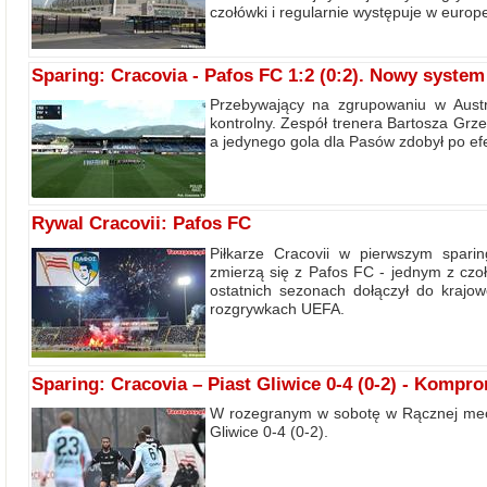
czołówki i regularnie występuje w europ
Sparing: Cracovia - Pafos FC 1:2 (0:2). Nowy system
Przebywający na zgrupowaniu w Austri
kontrolny. Zespół trenera Bartosza Grze
a jedynego gola dla Pasów zdobył po efe
Rywal Cracovii: Pafos FC
Piłkarze Cracovii w pierwszym spari
zmierzą się z Pafos FC - jednym z czoł
ostatnich sezonach dołączył do krajow
rozgrywkach UEFA.
Sparing: Cracovia – Piast Gliwice 0-4 (0-2) - Kompro
W rozegranym w sobotę w Rącznej mec
Gliwice 0-4 (0-2).