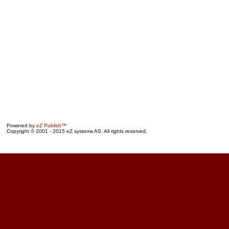
Powered by
eZ Publish™
Copyright © 2001 - 2015 eZ systems AS. All rights reserved.