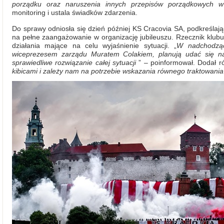
porządku oraz naruszenia innych przepisów porządkowych w
monitoring i ustala świadków zdarzenia.
Do sprawy odniosła się dzień później KS Cracovia SA, podkreślając
na pełne zaangażowanie w organizację jubileuszu. Rzecznik klubu
działania mające na celu wyjaśnienie sytuacji. „
W nadchodząc
wiceprezesem zarządu Muratem Colakiem, planują udać się na r
sprawiedliwe rozwiązanie całej sytuacji
” – poinformował. Dodał ró
kibicami i zależy nam na potrzebie wskazania równego traktowani