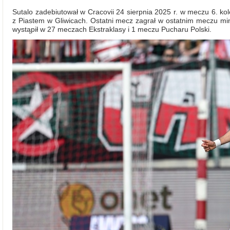
Sutalo zadebiutował w Cracovii 24 sierpnia 2025 r. w meczu 6. 
z Piastem w Gliwicach. Ostatni mecz zagrał w ostatnim meczu mi
wystąpił w 27 meczach Ekstraklasy i 1 meczu Pucharu Polski.