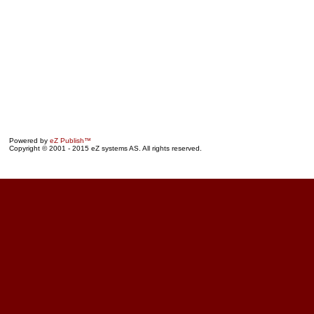
Powered by
eZ Publish™
Copyright © 2001 - 2015 eZ systems AS. All rights reserved.