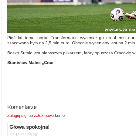
Pięć lat temu portal Transfermarkt wyceniał go na 4 mln euro
szacowana była na 2,5 mln euro. Obecnie wyceniany jest na 2 mln
Bosko Sutalo jest pierwszym piłkarzem, który opuszcza Cracovię w
Stanisław Malec „Crac”
Komentarze
Zaloguj się
lub
załóż nowe
konto.
Głowa spokojna!
06:15 / 29.05.26