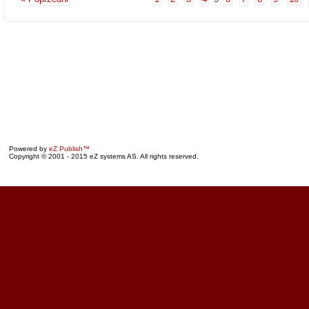
Powered by
eZ Publish™
Copyright © 2001 - 2015 eZ systems AS. All rights reserved.