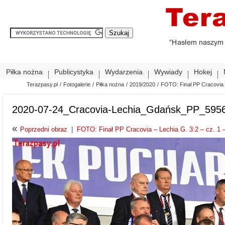
Piłka nożna
Publicystyka
Wydarzenia
Wywiady
Hokej
Terazpasy.pl
/
Fotogalerie
/
Piłka nożna
/
2019/2020
/
FOTO: Finał PP Cracovia –
2020-07-24_Cracovia-Lechia_Gdańsk_PP_595
«
Poprzedni obraz
|
FOTO: Finał PP Cracovia – Lechia G. 3:2 – cz. 1 –