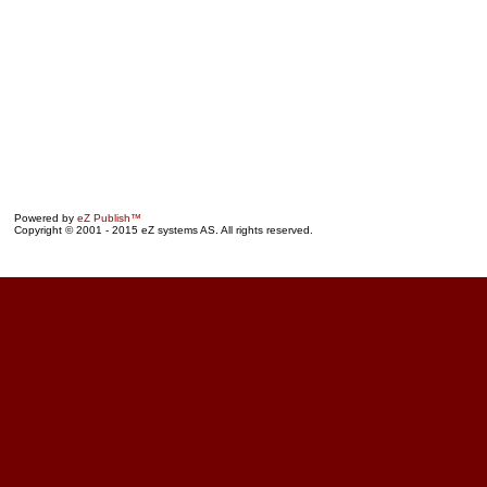
Powered by
eZ Publish™
Copyright © 2001 - 2015 eZ systems AS. All rights reserved.