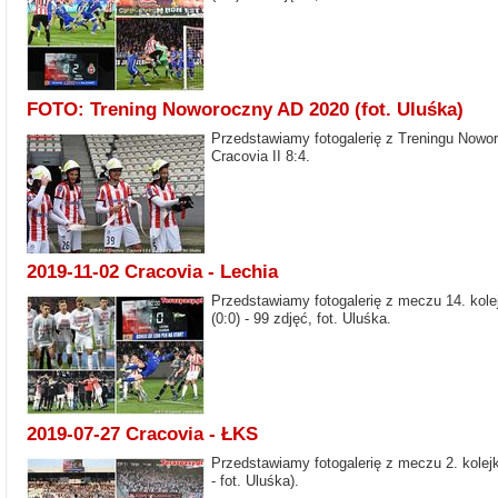
FOTO: Trening Noworoczny AD 2020 (fot. Uluśka)
Przedstawiamy fotogalerię z Treningu Nowor
Cracovia II 8:4.
2019-11-02 Cracovia - Lechia
Przedstawiamy fotogalerię z meczu 14. kole
(0:0) - 99 zdjęć, fot. Uluśka.
2019-07-27 Cracovia - ŁKS
Przedstawiamy fotogalerię z meczu 2. kolej
- fot. Uluśka).