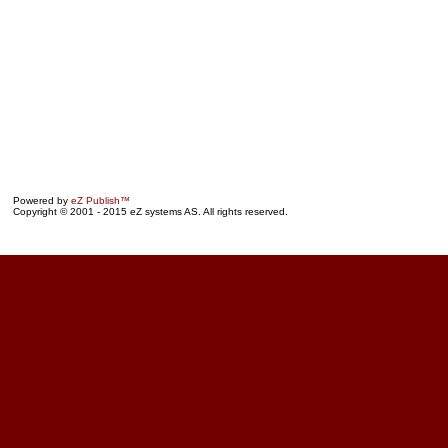
Powered by
eZ Publish™
Copyright © 2001 - 2015 eZ systems AS. All rights reserved.