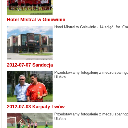
Hotel MIstral w Gniewinie
Hotel Mistral w Gniewinie - 14 zdjęć, fot. Cr
2012-07-07 Sandecja
Przedstawiamy fotogalerię z meczu sparingow
Uluśka.
2012-07-03 Karpaty Lwów
Przedstawiamy fotogalerię z meczu sparingo
Uluśka.