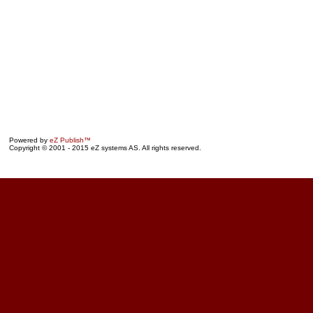
Powered by
eZ Publish™
Copyright © 2001 - 2015 eZ systems AS. All rights reserved.