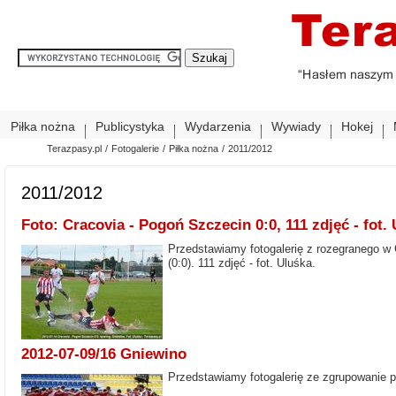
Piłka nożna
Publicystyka
Wydarzenia
Wywiady
Hokej
Terazpasy.pl
/
Fotogalerie
/
Piłka nożna
/
2011/2012
2011/2012
Foto: Cracovia - Pogoń Szczecin 0:0, 111 zdjęć - fot.
Przedstawiamy fotogalerię z rozegranego w 
(0:0). 111 zdjęć - fot. Uluśka.
2012-07-09/16 Gniewino
Przedstawiamy fotogalerię ze zgrupowanie pi