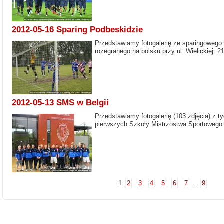
2012-05-16 Sparing Podbeskidzie
Przedstawiamy fotogalerię ze sparingowego 
rozegranego na boisku przy ul. Wielickiej. 21
2012-05-13 SMS w Belgii
Przedstawiamy fotogalerię (103 zdjęcia) z t
pierwszych Szkoły Mistrzostwa Sportowego
1
2
3
4
5
6
7
...
9