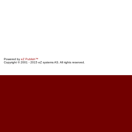
Powered by
eZ Publish™
Copyright © 2001 - 2015 eZ systems AS. All rights reserved.