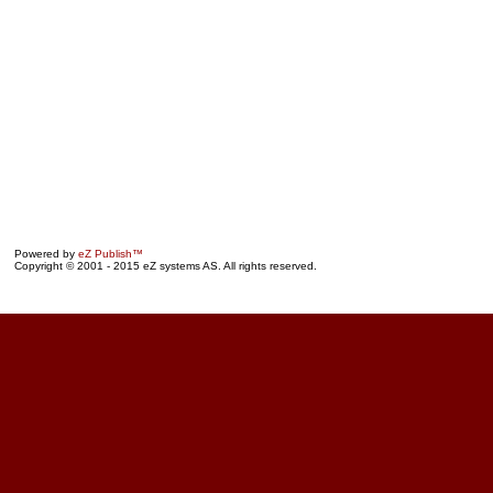
Powered by
eZ Publish™
Copyright © 2001 - 2015 eZ systems AS. All rights reserved.