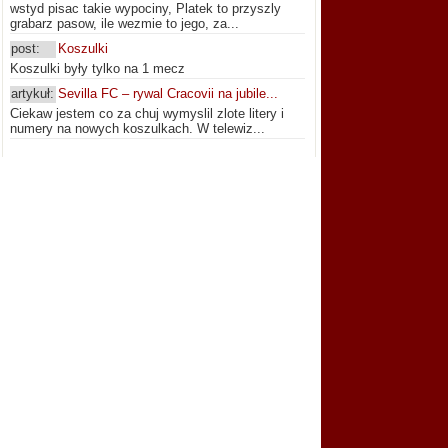
wstyd pisac takie wypociny, Platek to przyszly
grabarz pasow, ile wezmie to jego, za...
post:
Koszulki
Koszulki były tylko na 1 mecz
artykuł:
Sevilla FC – rywal Cracovii na jubile...
Ciekaw jestem co za chuj wymyslil zlote litery i
numery na nowych koszulkach. W telewiz...