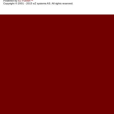
Powered by
eZ Publish™
Copyright © 2001 - 2015 eZ systems AS. All rights reserved.