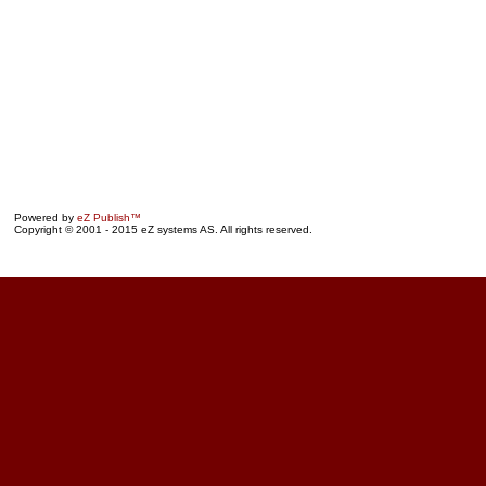
Powered by
eZ Publish™
Copyright © 2001 - 2015 eZ systems AS. All rights reserved.