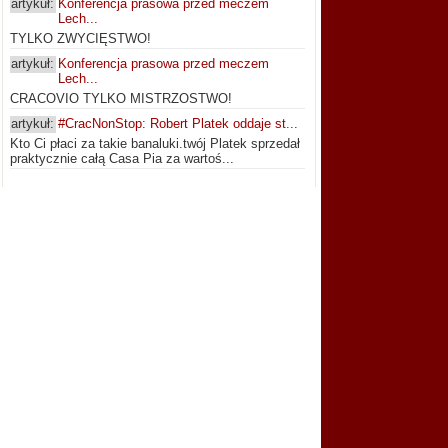
artykuł:
Konferencja prasowa przed meczem
Lech...
TYLKO ZWYCIĘSTWO!
artykuł:
Konferencja prasowa przed meczem
Lech...
CRACOVIO TYLKO MISTRZOSTWO!
artykuł:
#CracNonStop: Robert Platek oddaje st...
Kto Ci płaci za takie banaluki.twój Platek sprzedał
praktycznie całą Casa Pia za wartoś...