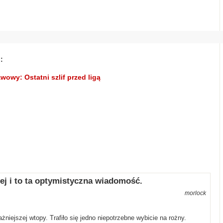
:
wowy: Ostatni szlif przed ligą
piej i to ta optymistyczna wiadomość.
morlock
niejszej wtopy. Trafiło się jedno niepotrzebne wybicie na rożny.