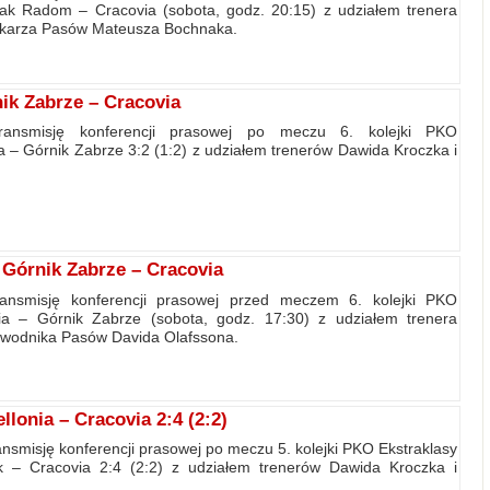
ak Radom – Cracovia (sobota, godz. 20:15) z udziałem trenera
iłkarza Pasów Mateusza Bochnaka.
ik Zabrze – Cracovia
transmisję konferencji prasowej po meczu 6. kolejki PKO
a – Górnik Zabrze 3:2 (1:2) z udziałem trenerów Dawida Kroczka i
Górnik Zabrze – Cracovia
ransmisję konferencji prasowej przed meczem 6. kolejki PKO
ia – Górnik Zabrze (sobota, godz. 17:30) z udziałem trenera
awodnika Pasów Davida Olafssona.
lonia – Cracovia 2:4 (2:2)
nsmisję konferencji prasowej po meczu 5. kolejki PKO Ekstraklasy
tok – Cracovia 2:4 (2:2) z udziałem trenerów Dawida Kroczka i