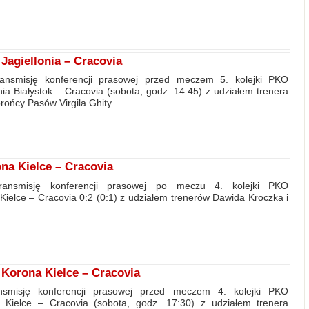
agiellonia – Cracovia
ransmisję konferencji prasowej przed meczem 5. kolejki PKO
onia Białystok – Cracovia (sobota, godz. 14:45) z udziałem trenera
rońcy Pasów Virgila Ghity.
na Kielce – Cracovia
transmisję konferencji prasowej po meczu 4. kolejki PKO
Kielce – Cracovia 0:2 (0:1) z udziałem trenerów Dawida Kroczka i
Korona Kielce – Cracovia
nsmisję konferencji prasowej przed meczem 4. kolejki PKO
 Kielce – Cracovia (sobota, godz. 17:30) z udziałem trenera