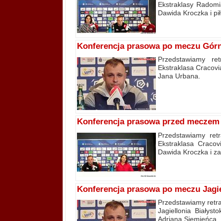
Ekstraklasy Radomi
Dawida Kroczka i p
Konferencja prasowa po meczu Górn
Przedstawiamy re
Ekstraklasa Cracovi
Jana Urbana.
Konferencja prasowa przed meczem 
Przedstawiamy ret
Ekstraklasa Cracov
Dawida Kroczka i z
Konferencja prasowa po meczu Jagiel
Przedstawiamy retra
Jagiellonia Białys
Adriana Siemieńca.