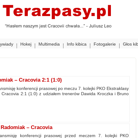
ywiady
Hokej
Multimedia
Info kibica
Fotogalerie
Głos ki
iak – Cracovia 2:1 (1:0)
nsmisję konferencji prasowej po meczu 7. kolejki PKO Ekstraklasy
racovia 2:1 (1:0) z udziałem trenerów Dawida Kroczka i Bruno
 Radomiak – Cracovia
ransmisję konferencji prasowej przed meczem 7. kolejki PKO