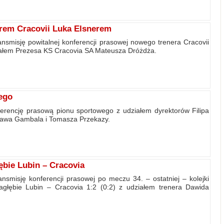
rem Cracovii Luka Elsnerem
nsmisję powitalnej konferencji prasowej nowego trenera Cracovii
iałem Prezesa KS Cracovia SA Mateusza Dróżdża.
ego
erencję prasową pionu sportowego z udziałem dyrektorów Filipa
sława Gambala i Tomasza Przekazy.
bie Lubin – Cracovia
nsmisję konferencji prasowej po meczu 34. – ostatniej – kolejki
głębie Lubin – Cracovia 1:2 (0:2) z udziałem trenera Dawida