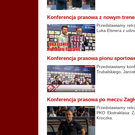
Konferencja prasowa z nowym trene
Przedstawiamy retra
Luka Elsnera z udz
Konferencja prasowa pionu sportow
Przedstawiamy konf
Trubalskiego, Jaro
Konferencja prasowa po meczu Zagłę
Przedstawiamy retra
PKO Ekstraklasa Za
Kroczka.