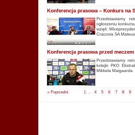
Konferencja prasowa – Konkurs na S
Przedstawiamy ret
ogłoszeniu konkursu
wzięli: Wiceprezyd
Cracovia SA Mateus
Konferencja prasowa przed meczem 
Przedstawiamy retr
kolejki PKO Ekstr
Mikkela Maigaarda.
« Poprzedni
1
...
4
5
6
7
8
9