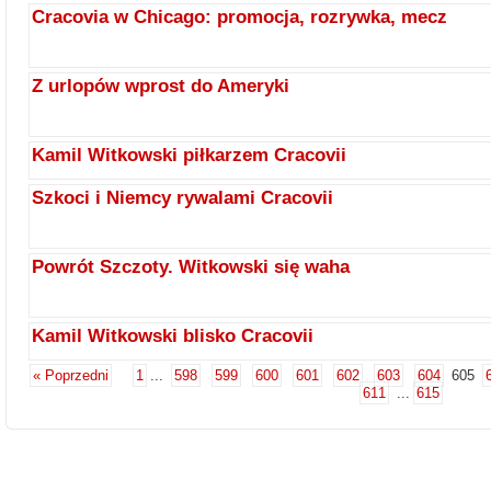
Cracovia w Chicago: promocja, rozrywka, mecz
Z urlopów wprost do Ameryki
Kamil Witkowski piłkarzem Cracovii
Szkoci i Niemcy rywalami Cracovii
Powrót Szczoty. Witkowski się waha
Kamil Witkowski blisko Cracovii
« Poprzedni
1
...
598
599
600
601
602
603
604
605
611
...
615