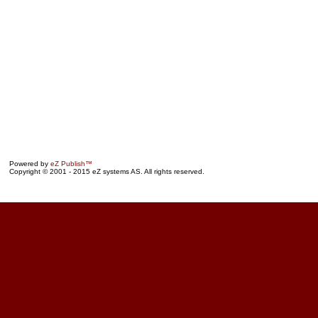
Powered by
eZ Publish™
Copyright © 2001 - 2015 eZ systems AS. All rights reserved.