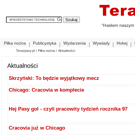
Piłka nożna
Publicystyka
Wydarzenia
Wywiady
Hokej
Terazpasy.pl
/
Piłka nożna
/
Aktualności
Aktualności
Skrzyński: To będzie wyjątkowy mecz
Chicago: Cracovia w komplecie
Hej Pasy gol - czyli pracowity tydzień rocznika 97
Cracovia już w Chicago