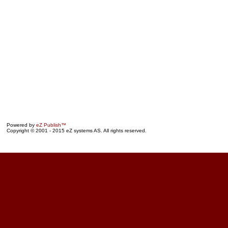
Powered by
eZ Publish™
Copyright © 2001 - 2015 eZ systems AS. All rights reserved.