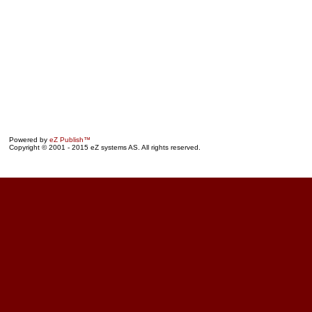
Powered by
eZ Publish™
Copyright © 2001 - 2015 eZ systems AS. All rights reserved.