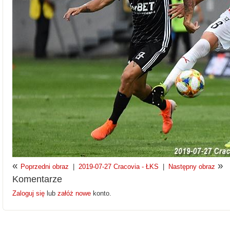
«
»
Poprzedni obraz
|
2019-07-27 Cracovia - ŁKS
|
Następny obraz
Komentarze
Zaloguj się
lub
załóż nowe
konto.