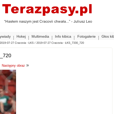
ywiady
Hokej
Multimedia
Info kibica
Fotogalerie
Głos ki
2019-07-27 Cracovia - ŁKS
/
2019-07-27 Cracovia - ŁKS_7330_720
0_720
»
Następny obraz