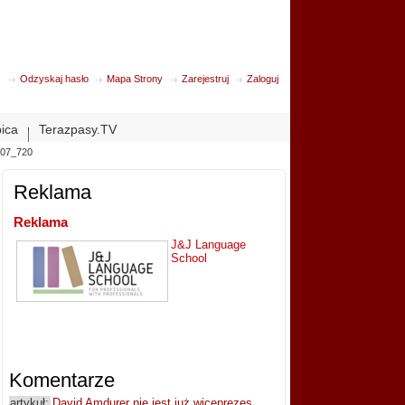
Odzyskaj hasło
Mapa Strony
Zarejestruj
Zaloguj
bica
Terazpasy.TV
907_720
Reklama
Reklama
J&J Language
School
Komentarze
artykuł:
David Amdurer nie jest już wiceprezes...