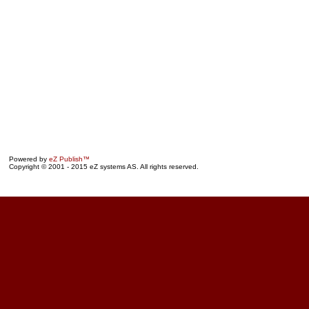
Powered by
eZ Publish™
Copyright © 2001 - 2015 eZ systems AS. All rights reserved.