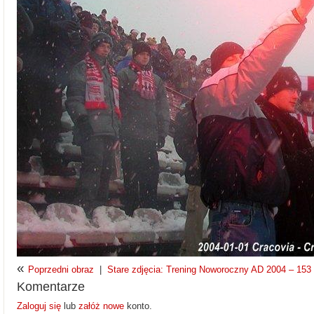
«
Poprzedni obraz
|
Stare zdjęcia: Trening Noworoczny AD 2004 – 153 z
Komentarze
Zaloguj się
lub
załóż nowe
konto.