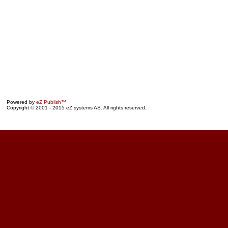
Powered by
eZ Publish™
Copyright © 2001 - 2015 eZ systems AS. All rights reserved.