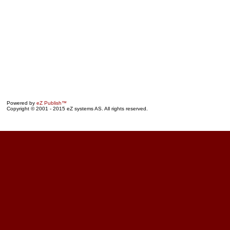
Powered by
eZ Publish™
Copyright © 2001 - 2015 eZ systems AS. All rights reserved.