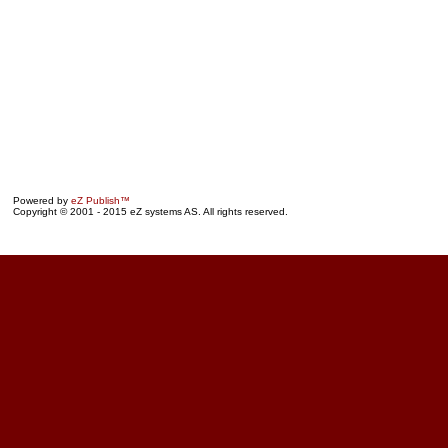
Powered by
eZ Publish™
Copyright © 2001 - 2015 eZ systems AS. All rights reserved.