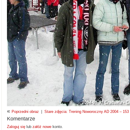
«
Poprzedni obraz
|
Stare zdjęcia: Trening Noworoczny AD 2004 – 153 z
Komentarze
Zaloguj się
lub
załóż nowe
konto.