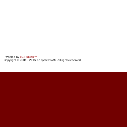
Powered by
eZ Publish™
Copyright © 2001 - 2015 eZ systems AS. All rights reserved.