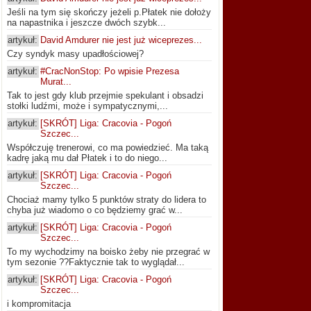
Jeśli na tym się skończy jeżeli p.Płatek nie dołoży
na napastnika i jeszcze dwóch szybk...
artykuł:
David Amdurer nie jest już wiceprezes...
Czy syndyk masy upadłościowej?
artykuł:
#CracNonStop: Po wpisie Prezesa
Murat...
Tak to jest gdy klub przejmie spekulant i obsadzi
stołki ludźmi, może i sympatycznymi,...
artykuł:
[SKRÓT] Liga: Cracovia - Pogoń
Szczec...
Współczuję trenerowi, co ma powiedzieć. Ma taką
kadrę jaką mu dał Płatek i to do niego...
artykuł:
[SKRÓT] Liga: Cracovia - Pogoń
Szczec...
Chociaż mamy tylko 5 punktów straty do lidera to
chyba już wiadomo o co będziemy grać w...
artykuł:
[SKRÓT] Liga: Cracovia - Pogoń
Szczec...
To my wychodzimy na boisko żeby nie przegrać w
tym sezonie ??Faktycznie tak to wyglądał...
artykuł:
[SKRÓT] Liga: Cracovia - Pogoń
Szczec...
i kompromitacja