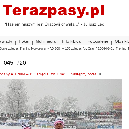
ywiady
Hokej
Multimedia
Info kibica
Fotogalerie
Głos ki
Stare zdjęcia: Trening Noworoczny AD 2004 – 153 zdjęcia, fot. Crac
/
2004-01-01_Trening
y_045_720
»
oczny AD 2004 – 153 zdjęcia, fot. Crac
|
Następny obraz