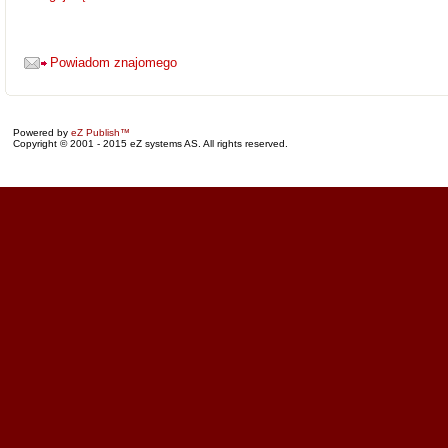
Powiadom znajomego
Powered by
eZ Publish™
Copyright © 2001 - 2015 eZ systems AS. All rights reserved.