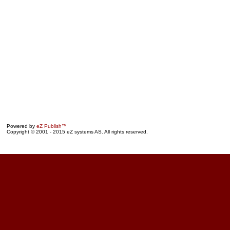
Powered by
eZ Publish™
Copyright © 2001 - 2015 eZ systems AS. All rights reserved.