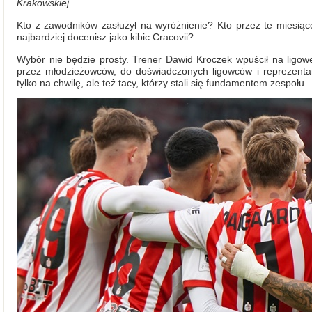
Krakowskiej
.
Kto z zawodników zasłużył na wyróżnienie? Kto przez te miesiące
najbardziej docenisz jako kibic Cracovii?
Wybór nie będzie prosty. Trener Dawid Kroczek wpuścił na ligo
przez młodzieżowców, do doświadczonych ligowców i reprezentantów
tylko na chwilę, ale też tacy, którzy stali się fundamentem zespołu.