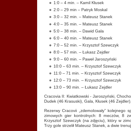
1:0 – 4 min. – Kamil Kłusek
2:0 – 29 min – Patryk Moskal
3:0 – 32 min. – Mateusz Stanek
4:0 – 35 min. – Mateusz Stanek
5:0 – 38 min. – Dawid Gala
6:0 – 40 min. – Mateusz Stanek
7:0 – 52 min. – Krzysztof Szewczyk
8:0 – 57 min. – Łukasz Zejdler
9:0 – 60 min. – Paweł Jaroszyński
10:0 – 63 min. – Krzysztof Szewczyk
11:0 – 71 min. – Krzysztof Szewczyk
12:0 – 73 min. – Krzysztof Szewczyk
13:0 – 90 min. – Łukasz Zejdler
Cracovia II: Kwiatkowski - Jaroszyński, Chocho
Dudek (46 Krasuski), Gala, Kłusek (46 Zejdler
Rezerwy Cracovii „zdemolowały” kolejnego s
zimowych gier kontrolnych: 8 meczów, 8 zw
Krzysztof Szewczyk (na zdjęciu), który w z
Trzy gole strzelił Mateusz Stanek, a dwie tren