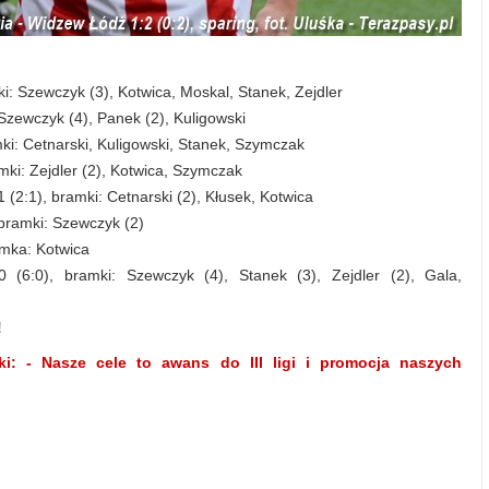
i: Szewczyk (3), Kotwica, Moskal, Stanek, Zejdler
 Szewczyk (4), Panek (2), Kuligowski
mki: Cetnarski, Kuligowski, Stanek, Szymczak
amki: Zejdler (2), Kotwica, Szymczak
 (2:1), bramki: Cetnarski (2), Kłusek, Kotwica
 bramki: Szewczyk (2)
amka: Kotwica
 (6:0), bramki: Szewczyk (4), Stanek (3), Zejdler (2), Gala,
!
cki: - Nasze cele to awans do III ligi i promocja naszych