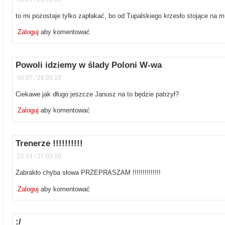
to mi pozostaje tylko zapłakać, bo od Tupalskiego krzesło stojące na m
Zaloguj
aby komentować
Powoli idziemy w ślady Poloni W-wa
00:07 / 28.03.10
Ciekawe jak długo jeszcze Janusz na to będzie patrzył?
Zaloguj
aby komentować
Trenerze !!!!!!!!!!
22:14 / 27.03.10
Zabrakło chyba słowa PRZEPRASZAM !!!!!!!!!!!!!!
Zaloguj
aby komentować
:/