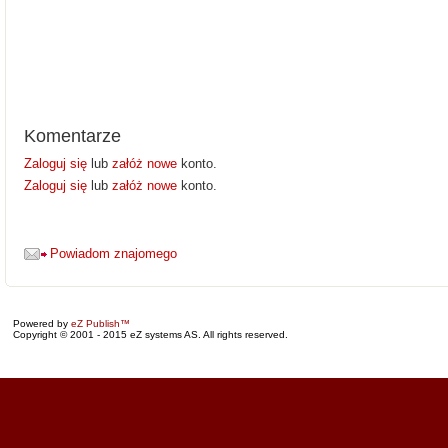
Komentarze
Zaloguj się
lub
załóż nowe
konto.
Zaloguj się
lub
załóż nowe
konto.
Powiadom znajomego
Powered by
eZ Publish™
Copyright © 2001 - 2015 eZ systems AS. All rights reserved.