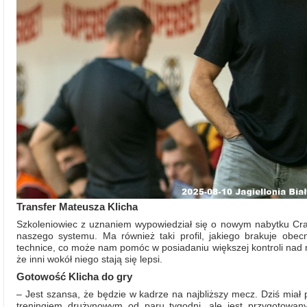
Transfer Mateusza Klicha
Szkoleniowiec z uznaniem wypowiedział się o nowym nabytku Crac
naszego systemu. Ma również taki profil, jakiego brakuje obe
technice, co może nam pomóc w posiadaniu większej kontroli nad me
że inni wokół niego stają się lepsi.
Gotowość Klicha do gry
– Jest szansa, że będzie w kadrze na najbliższy mecz. Dziś miał 
treningiem drużynowym od paru tygodni, ale jest przygotowany