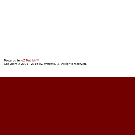
Powered by
eZ Publish™
Copyright © 2001 - 2015 eZ systems AS. All rights reserved.