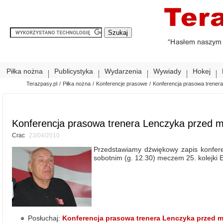
Piłka nożna
Publicystyka
Wydarzenia
Wywiady
Hokej
Terazpasy.pl
/
Piłka nożna
/
Konferencje prasowe
/
Konferencja prasowa trener
Konferencja prasowa trenera Lenczyka przed 
Crac
23/04/2010
Przedstawiamy dźwiękowy zapis konfere
sobotnim (g. 12.30) meczem 25. kolejki E
Posłuchaj:
Konferencja prasowa trenera Lenczyka przed 