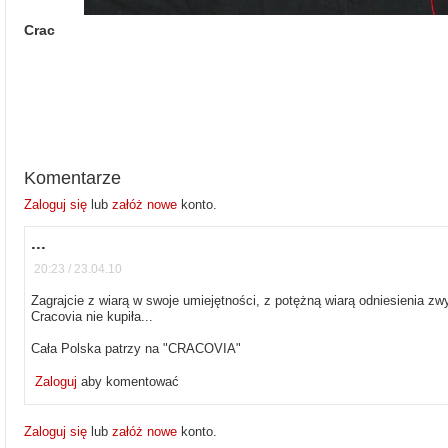
Crac
Komentarze
Zaloguj się
lub
załóż nowe
konto.
...
20:23 / 23.04.10
Zagrajcie z wiarą w swoje umiejętności, z potężną wiarą odniesienia zw
Cracovia nie kupiła...
Cała Polska patrzy na "CRACOVIA"
Zaloguj
aby komentować
Zaloguj się
lub
załóż nowe
konto.