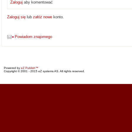
Zaloguj
aby komentować
Zaloguj się
lub
załóż nowe
konto.
Powiadom znajomego
Powered by
eZ Publish™
Copyright © 2001 - 2015 eZ systems AS. All rights reserved.