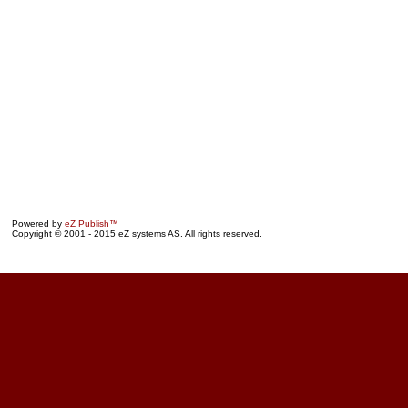
Powered by
eZ Publish™
Copyright © 2001 - 2015 eZ systems AS. All rights reserved.