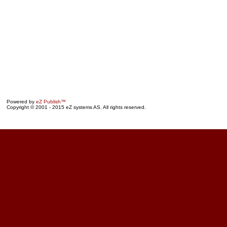
Powered by
eZ Publish™
Copyright © 2001 - 2015 eZ systems AS. All rights reserved.