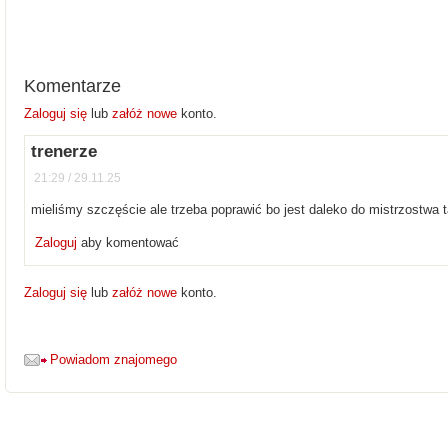
Komentarze
Zaloguj się
lub
załóż nowe
konto.
trenerze
21:29 / 29.11.25
mieliśmy szczęście ale trzeba poprawić bo jest daleko do mistrzostwa 
Zaloguj
aby komentować
Zaloguj się
lub
załóż nowe
konto.
Powiadom znajomego