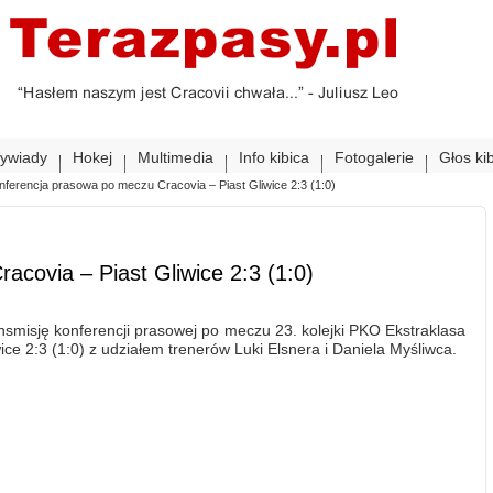
ywiady
Hokej
Multimedia
Info kibica
Fotogalerie
Głos ki
nferencja prasowa po meczu Cracovia – Piast Gliwice 2:3 (1:0)
covia – Piast Gliwice 2:3 (1:0)
smisję konferencji prasowej po meczu 23. kolejki PKO Ekstraklasa
ice 2:3 (1:0) z udziałem trenerów Luki Elsnera i Daniela Myśliwca.