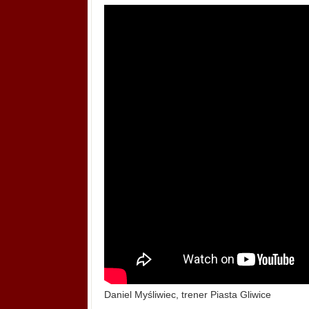
Daniel Myśliwiec, trener Piasta Gliwice