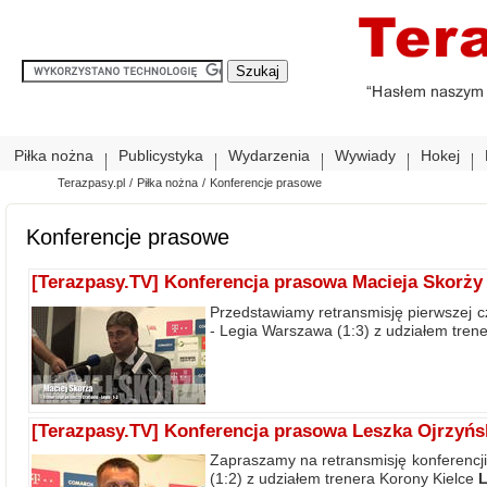
Piłka nożna
Publicystyka
Wydarzenia
Wywiady
Hokej
Terazpasy.pl
/
Piłka nożna
/
Konferencje prasowe
Konferencje prasowe
[Terazpasy.TV] Konferencja prasowa Macieja Skorży
Przedstawiamy retransmisję pierwszej c
- Legia Warszawa (1:3) z udziałem trene
[Terazpasy.TV] Konferencja prasowa Leszka Ojrzyńs
Zapraszamy na retransmisję konferencj
(1:2) z udziałem trenera Korony Kielce
L