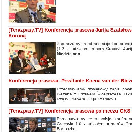
[Terazpasy.TV] Konferencja prasowa Jurija Szatałow
Koroną
Zapraszamy na retransmisję konferencj
(1:2) z udziałem trenera Cracovii
Juri
Niedzielana
.
Konferencja prasowa: Powitanie Koena van der Bieze
Przedstawiamy dźwiękowy zapis powit
Biezena z udziałem wiceprezesa Jaku
Rząsy i trenera Jurija Szatałowa.
[Terazpasy.TV] Konferencja prasowa po meczu GKS 
Przedstawiamy retransmisję konfer
Cracovia 1:0 z udziałem trenerów Cra
Bartoszka.