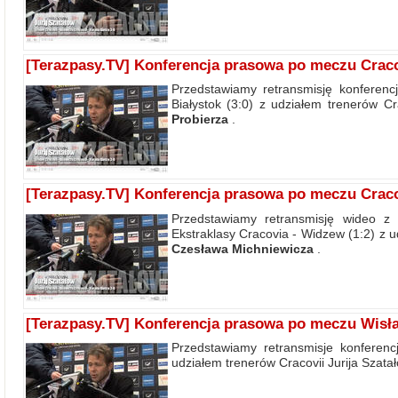
[Terazpasy.TV] Konferencja prasowa po meczu Cracov
Przedstawiamy retransmisję konferenc
Białystok (3:0) z udziałem trenerów C
Probierza
.
[Terazpasy.TV] Konferencja prasowa po meczu Crac
Przedstawiamy retransmisję wideo z 
Ekstraklasy Cracovia - Widzew (1:2) z 
Czesława Michniewicza
.
[Terazpasy.TV] Konferencja prasowa po meczu Wisła
Przedstawiamy retransmisje konferen
udziałem trenerów Cracovii Jurija Szata