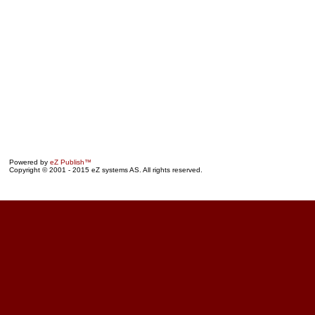
Powered by
eZ Publish™
Copyright © 2001 - 2015 eZ systems AS. All rights reserved.