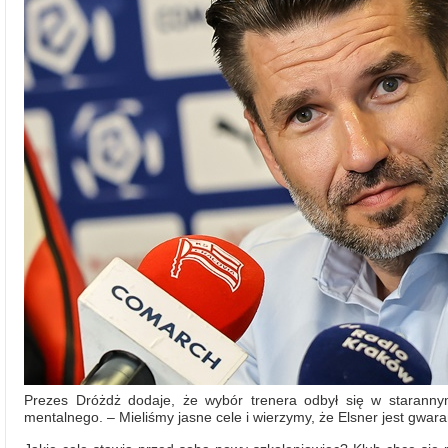
Prezes Dróżdż dodaje, że wybór trenera odbył się w staranny
mentalnego. – Mieliśmy jasne cele i wierzymy, że Elsner jest gwaran