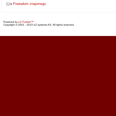
Powiadom znajomego
Powered by
eZ Publish™
Copyright © 2001 - 2015 eZ systems AS. All rights reserved.