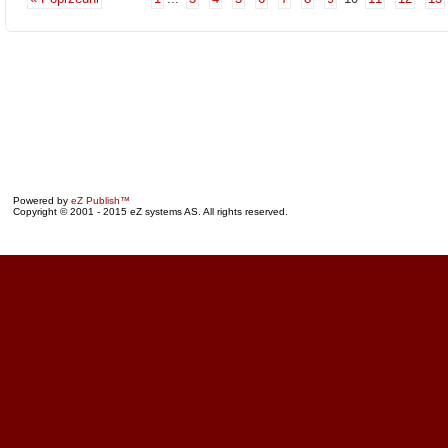
Powered by
eZ Publish™
Copyright © 2001 - 2015 eZ systems AS. All rights reserved.