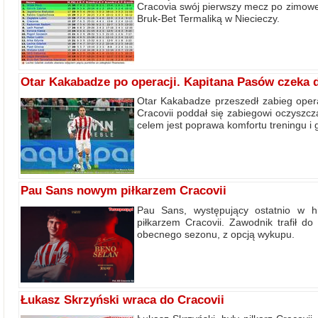
Cracovia swój pierwszy mecz po zimowej
Bruk-Bet Termaliką w Niecieczy.
Otar Kakabadze po operacji. Kapitana Pasów czeka 
Otar Kakabadze przeszedł zabieg operac
Cracovii poddał się zabiegowi oczyszcz
celem jest poprawa komfortu treningu i g
Pau Sans nowym piłkarzem Cracovii
Pau Sans, występujący ostatnio w h
piłkarzem Cracovii. Zawodnik trafił 
obecnego sezonu, z opcją wykupu.
Łukasz Skrzyński wraca do Cracovii