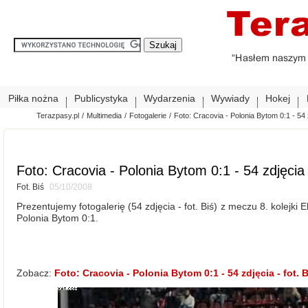
Piłka nożna
Publicystyka
Wydarzenia
Wywiady
Hokej
Terazpasy.pl
/
Multimedia
/
Fotogalerie
/
Foto: Cracovia - Polonia Bytom 0:1 - 54 
Foto: Cracovia - Polonia Bytom 0:1 - 54 zdjęcia
Fot. Biś
05/10/2008
Prezentujemy fotogalerię (54 zdjęcia - fot. Biś) z meczu 8. kolejki 
Polonia Bytom 0:1.
Zobacz:
Foto: Cracovia - Polonia Bytom 0:1 - 54 zdjęcia - fot. B