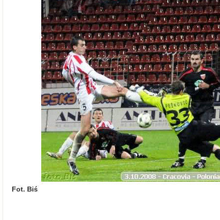
Fot. Biś