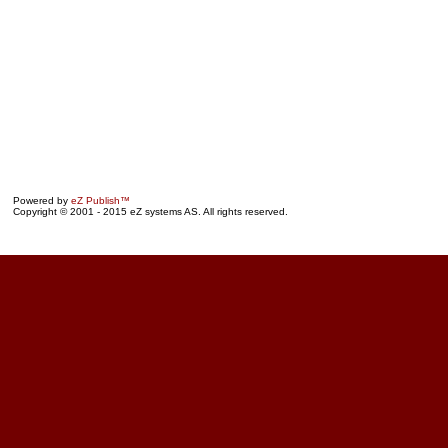
Powered by
eZ Publish™
Copyright © 2001 - 2015 eZ systems AS. All rights reserved.