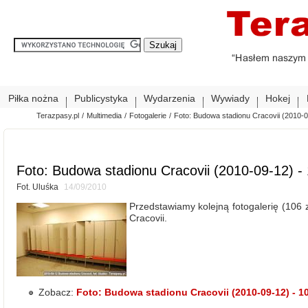
Piłka nożna
Publicystyka
Wydarzenia
Wywiady
Hokej
Terazpasy.pl
/
Multimedia
/
Fotogalerie
/
Foto: Budowa stadionu Cracovii (2010-0
Foto: Budowa stadionu Cracovii (2010-09-12) -
Fot. Uluśka
14/09/2010
Przedstawiamy kolejną fotogalerię (106 
Cracovii.
Zobacz:
Foto: Budowa stadionu Cracovii (2010-09-12) - 106