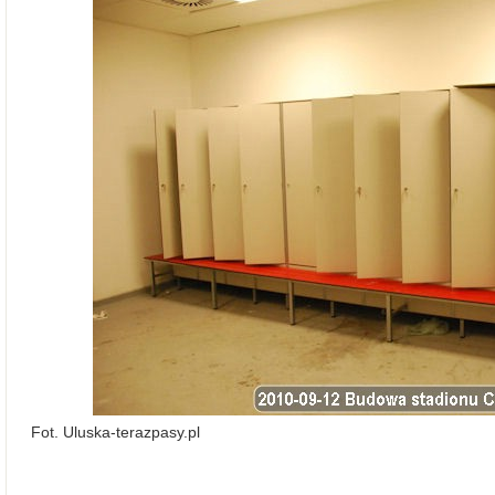
Fot. Uluska-terazpasy.pl